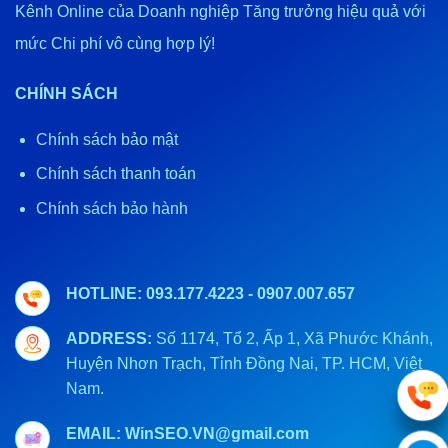
Kênh Online của Doanh nghiệp Tăng trưởng hiệu quả với
mức Chi phí vô cùng hợp lý!
CHÍNH SÁCH
Chính sách bảo mật
Chính sách thanh toán
Chính sách bảo hành
HOTLINE: 093.177.4223 - 0907.007.657
ADDRESS:
Số 1174, Tổ 2, Ấp 1, Xã Phước Khánh,
Huyện Nhơn Trạch, Tỉnh Đồng Nai, TP. HCM, Việt
Nam.
.
EMAIL: WinSEO.VN@gmail.com