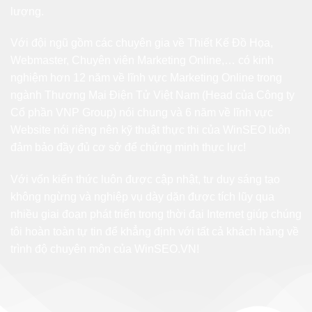
lượng.
Với đội ngũ gồm các chuyên gia về Thiết Kế Đồ Họa,
Webmaster, Chuyên viên Marketing Online,… có kinh
nghiệm hơn 12 năm về lĩnh vực Marketing Online trong
ngành Thương Mại Điện Tử Việt Nam (Head của Công ty
Cổ phần VNP Group) nói chung và 6 năm về lĩnh vực
Website nói riêng nên kỹ thuật thực thi của WinSEO luôn
đảm bảo đầy đủ cơ sở để chứng minh thực lực!
Với vốn kiến thức luôn được cập nhật, tư duy sáng tạo
không ngừng và nghiệp vụ dày dặn được tích lũy qua
nhiều giai đoạn phát triển trong thời đại Internet giúp chúng
tôi hoàn toàn tự tin để khẳng định với tất cả khách hàng về
trình độ chuyên môn của WinSEO.VN!