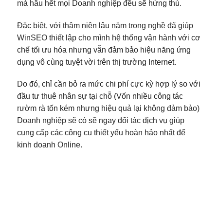
mà hầu hết mọi Doanh nghiệp đều sẽ hứng thú.
Đặc biệt, với thâm niên lâu năm trong nghề đã giúp
WinSEO thiết lập cho mình hệ thống vận hành với cơ
chế tối ưu hóa nhưng vẫn đảm bảo hiệu năng ứng
dụng vô cùng tuyệt vời trên thị trường Internet.
Do đó, chỉ cần bỏ ra mức chi phí cực kỳ hợp lý so với
đầu tư thuê nhân sự tại chỗ (Vốn nhiều công tác
rườm rà tốn kém nhưng hiệu quả lại không đảm bảo)
Doanh nghiệp sẽ có sẽ ngay đối tác dịch vụ giúp
cung cấp các công cụ thiết yếu hoàn hảo nhất để
kinh doanh Online.